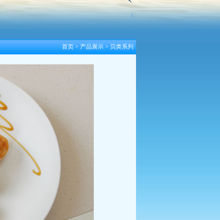
首页
>
产品展示
>
贝类系列